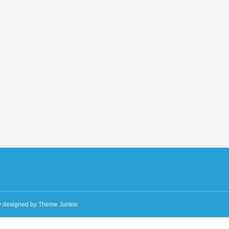
y designed by Theme Junkie.