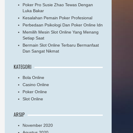
Poker Pro Susie Zhao Tewas Dengan
Luka Bakar
Kesalahan Pemain Poker Profesional
Perbedaan Psikologi Dan Poker Online Idn
Memilih Mesin Slot Online Yang Menang
Setiap Saat
Bermain Slot Online Terbaru Bermanfaat
Dan Sangat Nikmat
KATEGORI
Bola Online
Casino Online
Poker Online
Slot Online
ARSIP
November 2020
Agustus 2020