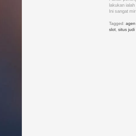
lakukan ialah
Ini sangat m
Tagged:
agen 
slot
,
situs judi