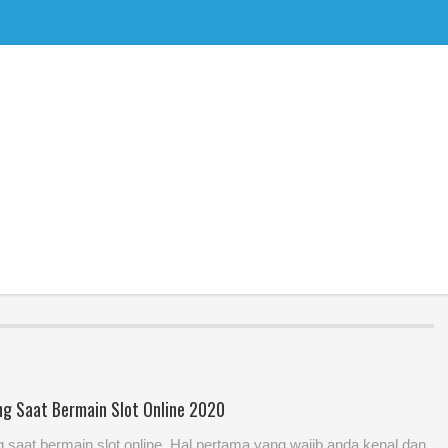
ng Saat Bermain Slot Online 2020
g saat bermain slot online, Hal pertama yang wajib anda kenal dan