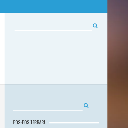
POS-POS TERBARU