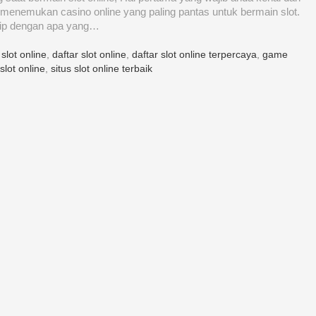
 menemukan casino online yang paling pantas untuk bermain slot.
irip dengan apa yang…
slot online
,
daftar slot online
,
daftar slot online terpercaya
,
game
 slot online
,
situs slot online terbaik