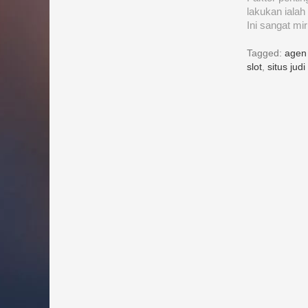
lakukan ialah
Ini sangat m
Tagged:
agen 
slot
,
situs judi