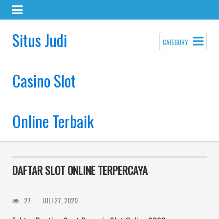
Situs Judi
CATEGORY
Casino Slot
Online Terbaik
DAFTAR SLOT ONLINE TERPERCAYA
27
JULI 27, 2020