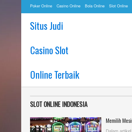
Poker Online
Casino Online
Bola Online
Slot Online
Situs Judi
Casino Slot
Online Terbaik
SLOT ONLINE INDONESIA
Memilih Mesi
Dalam artike