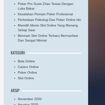
Poker Pro Susie Zhao Tewas Dengan
Luka Bakar
Kesalahan Pemain Poker Profesional
Perbedaan Psikologi Dan Poker Online Idn
Memilih Mesin Slot Online Yang Menang
Setiap Saat
Bermain Slot Online Terbaru Bermanfaat
Dan Sangat Nikmat
KATEGORI
Bola Online
Casino Online
Poker Online
Slot Online
ARSIP
November 2020
Agustus 2020