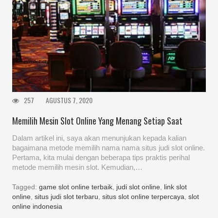
257
AGUSTUS 7, 2020
Memilih Mesin Slot Online Yang Menang Setiap Saat
Dalam artikel ini, saya akan menunjukan kepada kalian
bagaimana metode memilih nama nama situs judi slot online.
Pertama, kita mulai dengan beberapa tips praktis perihal
metode memilih mesin slot. Kemudian,…
Tagged:
game slot online terbaik
,
judi slot online
,
link slot
online
,
situs judi slot terbaru
,
situs slot online terpercaya
,
slot
online indonesia