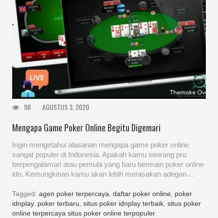
98
AGUSTUS 3, 2020
Mengapa Game Poker Online Begitu Digemari
Ingin mengetahui alasanan mengapa game poker online
sangat populer di Indonesia. Apakah kamu seorang pro
berpengalaman atau pemula yang baru bermain poker online
idn. Kemungkinan kamu akan lebih merasakan adegan…
Tagged:
agen poker terpercaya
,
daftar poker online
,
poker
idnplay
,
poker terbaru
,
situs poker idnplay terbaik
,
situs poker
online terpercaya situs poker online terpopuler