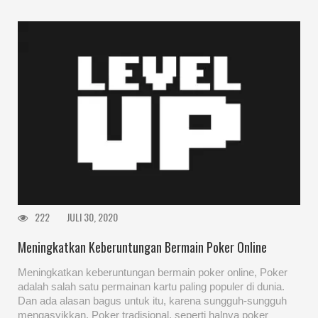
222
JULI 30, 2020
Meningkatkan Keberuntungan Bermain Poker Online
Meningkatkan keberuntungan bermain poker online, Poker
adalah salah satu permainan kartu paling populer di dunia.
Dan ada alasan bagus untuk itu, karena sungguh-sungguh
mengasyikkan. Poker tradisional, seperti halnya poker