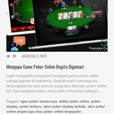
96
AGUSTUS 3, 2020
Mengapa Game Poker Online Begitu Digemari
Ingin mengetahui alasanan mengapa game poker online
sangat populer di Indonesia. Apakah kamu seorang pro
berpengalaman atau pemula yang baru bermain poker online
idn. Kemungkinan kamu akan lebih merasakan adegan…
Tagged:
agen poker terpercaya
,
daftar poker online
,
poker
idnplay
,
poker terbaru
,
situs poker idnplay terbaik
,
situs poker
online terpercaya situs poker online terpopuler