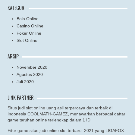
KATEGORI
Bola Online
Casino Online
Poker Online
Slot Online
ARSIP
November 2020
Agustus 2020
Juli 2020
LINK PARTNER
Situs judi slot online uang asli terpercaya dan terbaik di
Indonesia COOLMATH-GAMEZ, menawarkan berbagai daftar
game taruhan online terlengkap dalam 1 ID.
Fitur game situs judi online slot terbaru 2021 yang LIGAFOX