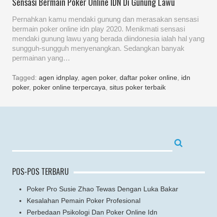
Sensasi Bermain Poker Online IDN Di Gunung Lawu
Pernahkan kamu mendaki gunung dan merasakan sensasi
bermain poker online idn play 2020. Menikmati sensasi
mendaki gunung lawu yang berada diindonesia ialah hal yang
sungguh-sungguh menyenangkan. Sedangkan banyak
permainan yang…
Tagged:
agen idnplay
,
agen poker
,
daftar poker online
,
idn
poker
,
poker online terpercaya
,
situs poker terbaik
POS-POS TERBARU
Poker Pro Susie Zhao Tewas Dengan Luka Bakar
Kesalahan Pemain Poker Profesional
Perbedaan Psikologi Dan Poker Online Idn