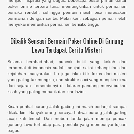
menjadi inspirasi yang bagus. Beberapa besar pilihan daftar
poker online terbaru tunai memungkinkan untuk permainan
berisiko rendah, sehingga pemain masih bisa merasakan
permainan dengan santai. Melainkan, sebagian pemain lebih
menyukai memainkan permainan berisiko tinggi.
Dibalik Sensasi Bermain Poker Online Di Gunung
Lewu Terdapat Cerita Misteri
Selama berabad-abad, puncak bukit yang kokoh dan
terhormat di indonesia sudah menjadi saksi kebangkitan dan
kejatuhan masyarakat. Itu juga ialah titik fokus dari misteri
yang paling tak mungkin, dan struktur suci yang mungkin sirna
dari sejarah. Tersembunyi di dataran pandang menyebutkan
kisah yang paling menarik dan luar lazim.
Kisah perihal burung Jalak gading ini masih berlanjut sampai
dikala kini. Banyak orang percaya bahwa burung jalak gading
acap kali timbul. Dan meberi tanda jalan menuju puncak
gunung lawu terhadap para pendaki yang mempunyai tujuan
bagus.