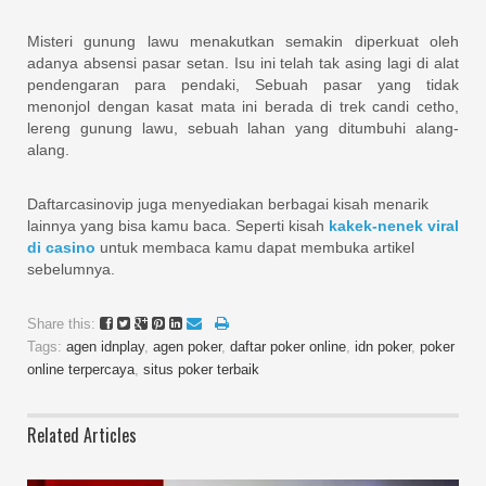
Misteri gunung lawu menakutkan semakin diperkuat oleh
adanya absensi pasar setan. Isu ini telah tak asing lagi di alat
pendengaran para pendaki, Sebuah pasar yang tidak
menonjol dengan kasat mata ini berada di trek candi cetho,
lereng gunung lawu, sebuah lahan yang ditumbuhi alang-
alang.
Daftarcasinovip juga menyediakan berbagai kisah menarik
lainnya yang bisa kamu baca. Seperti kisah
kakek-nenek viral
di casino
untuk membaca kamu dapat membuka artikel
sebelumnya.
Share this:
Tags:
agen idnplay
,
agen poker
,
daftar poker online
,
idn poker
,
poker
online terpercaya
,
situs poker terbaik
Related Articles