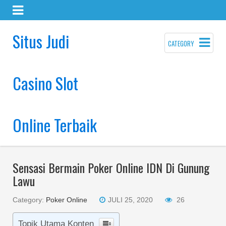
Situs Judi
CATEGORY
Casino Slot
Online Terbaik
Sensasi Bermain Poker Online IDN Di Gunung
Lawu
Category:
Poker Online
JULI 25, 2020
26
Topik Utama Konten