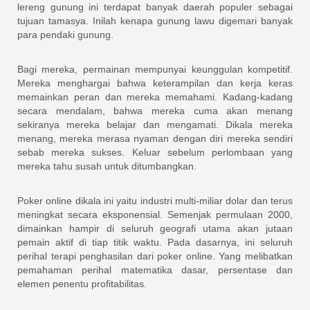
lereng gunung ini terdapat banyak daerah populer sebagai
tujuan tamasya. Inilah kenapa gunung lawu digemari banyak
para pendaki gunung.
Bagi mereka, permainan mempunyai keunggulan kompetitif.
Mereka menghargai bahwa keterampilan dan kerja keras
memainkan peran dan mereka memahami. Kadang-kadang
secara mendalam, bahwa mereka cuma akan menang
sekiranya mereka belajar dan mengamati. Dikala mereka
menang, mereka merasa nyaman dengan diri mereka sendiri
sebab mereka sukses. Keluar sebelum perlombaan yang
mereka tahu susah untuk ditumbangkan.
Poker online dikala ini yaitu industri multi-miliar dolar dan terus
meningkat secara eksponensial. Semenjak permulaan 2000,
dimainkan hampir di seluruh geografi utama akan jutaan
pemain aktif di tiap titik waktu. Pada dasarnya, ini seluruh
perihal terapi penghasilan dari poker online. Yang melibatkan
pemahaman perihal matematika dasar, persentase dan
elemen penentu profitabilitas.