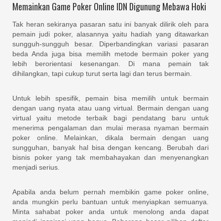
Memainkan Game Poker Online IDN Digunung Mebawa Hoki
Tak heran sekiranya pasaran satu ini banyak dilirik oleh para
pemain judi poker, alasannya yaitu hadiah yang ditawarkan
sungguh-sungguh besar. Diperbandingkan variasi pasaran
beda Anda juga bisa memilih metode bermain poker yang
lebih berorientasi kesenangan. Di mana pemain tak
dihilangkan, tapi cukup turut serta lagi dan terus bermain.
Untuk lebih spesifik, pemain bisa memilih untuk bermain
dengan uang nyata atau uang virtual. Bermain dengan uang
virtual yaitu metode terbaik bagi pendatang baru untuk
menerima pengalaman dan mulai merasa nyaman bermain
poker online. Melainkan, dikala bermain dengan uang
sungguhan, banyak hal bisa dengan kencang. Berubah dari
bisnis poker yang tak membahayakan dan menyenangkan
menjadi serius.
Apabila anda belum pernah membikin game poker online,
anda mungkin perlu bantuan untuk menyiapkan semuanya.
Minta sahabat poker anda untuk menolong anda dapat