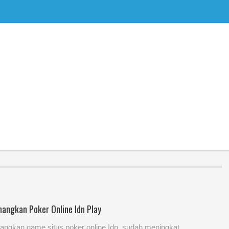
angkan Poker Online Idn Play
angkan game situs poker online Idn, sudah meningkat