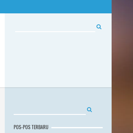
POS-POS TERBARU