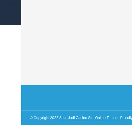
© Copyright 2022
Situs Judi Casino Slot Online Terbaik
.
Proudl