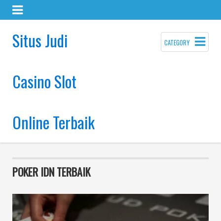
Situs Judi
CATEGORY
Casino Slot
Online Terbaik
POKER IDN TERBAIK