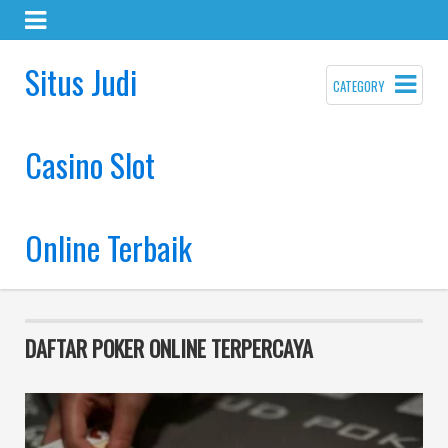
Situs Judi
CATEGORY
Casino Slot
Online Terbaik
DAFTAR POKER ONLINE TERPERCAYA