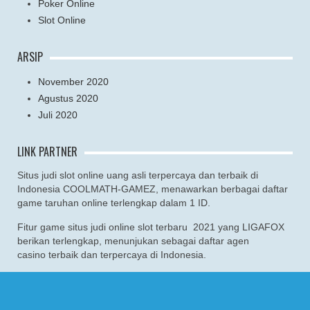
Poker Online
Slot Online
ARSIP
November 2020
Agustus 2020
Juli 2020
LINK PARTNER
Situs judi slot online uang asli terpercaya dan terbaik di
Indonesia COOLMATH-GAMEZ, menawarkan berbagai daftar
game taruhan online terlengkap dalam 1 ID.
Fitur game situs judi online slot terbaru 2021 yang LIGAFOX
berikan terlengkap, menunjukan sebagai daftar agen
casino terbaik dan terpercaya di Indonesia.