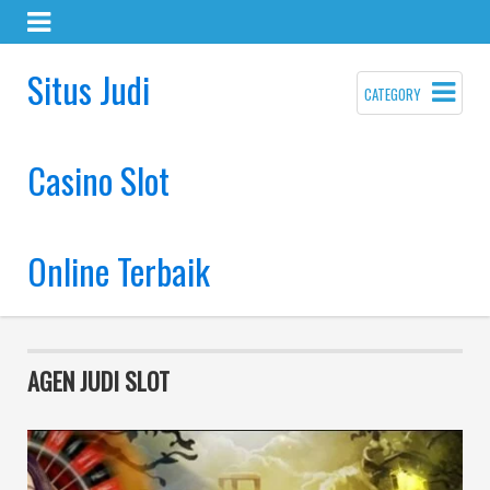
Situs Judi
CATEGORY
Casino Slot
Online Terbaik
AGEN JUDI SLOT