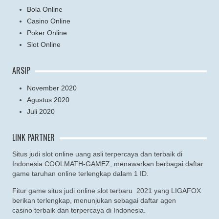
Bola Online
Casino Online
Poker Online
Slot Online
ARSIP
November 2020
Agustus 2020
Juli 2020
LINK PARTNER
Situs judi slot online uang asli terpercaya dan terbaik di
Indonesia COOLMATH-GAMEZ, menawarkan berbagai daftar
game taruhan online terlengkap dalam 1 ID.
Fitur game situs judi online slot terbaru 2021 yang LIGAFOX
berikan terlengkap, menunjukan sebagai daftar agen
casino terbaik dan terpercaya di Indonesia.