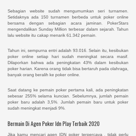
Sebagian website sudah mengumumkan seri turnamen.
Setidaknya ada 150 turnamen berbeda untuk poker online
bersama dengan sebagian acara jaminan. PokerStars
mengendalikan Sunday Million terbesar dalam sejarah. Tahun
lalu website itu cakap menarik 61.342 pemain.
Tahun ini, sempurna entri adalah 93.016. Selain itu, kesibukan
poker online setiap hari sudah meningkat secara masif.
Dilaporkan bahwa ada peningkatan 43% dalam kesibukan
poker harian. Karena orang tidak bisa bertaruh pada olahraga,
banyak orang beralih ke poker online.
Saat datang ke pemain poker pertama kali, ada peningkatan
sebesar 255% selama kuncian. Sebelumnya, jumlah pemain
poker baru adalah 3,5%. Jumlah pemain baru untuk poker
sudah meningkat menjadi 9%.
Bermain Di Agen Poker Idn Play Terbaik 2020
Jika kamu mencari agen IDN poker terpercaya , tidak perlu