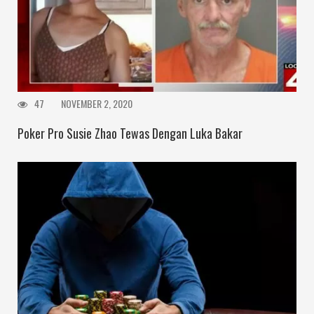
47
NOVEMBER 2, 2020
Poker Pro Susie Zhao Tewas Dengan Luka Bakar